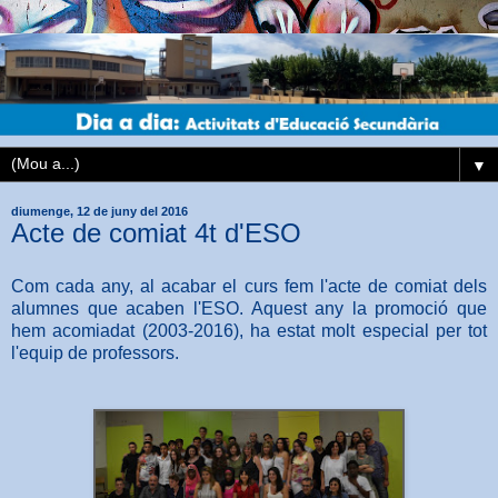
▼
diumenge, 12 de juny del 2016
Acte de comiat 4t d'ESO
Com cada any, al acabar el curs fem l'acte de comiat dels
alumnes que acaben l'ESO. Aquest any la promoció que
hem acomiadat (2003-2016), ha estat molt especial per tot
l'equip de professors.