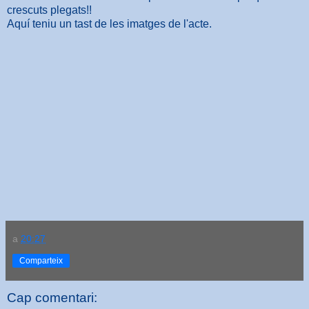
crescuts plegats!!
Aquí teniu un tast de les imatges de l'acte.
a
20:27
Comparteix
Cap comentari: