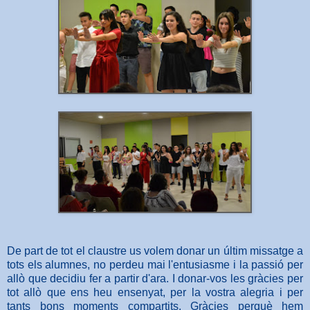
De part de tot el claustre us volem donar un últim missatge a
tots els alumnes, no perdeu mai l'entusiasme i la passió per
allò que decidiu fer a partir d'ara. I donar-vos les gràcies per
tot allò que ens heu ensenyat, per la vostra alegria i per
tants bons moments compartits. Gràcies perquè hem