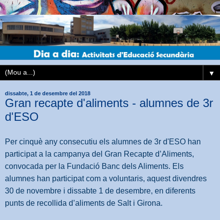
▼
dissabte, 1 de desembre del 2018
Gran recapte d'aliments - alumnes de 3r
d'ESO
Per cinquè any consecutiu els alumnes de 3r d'ESO han
participat a la campanya del Gran Recapte d’Aliments,
convocada per la Fundació Banc dels Aliments.
Els
alumnes han participat com a voluntaris, aquest divendres
30 de novembre i dissabte 1 de desembre, en diferents
punts de recollida d’aliments de Salt i Girona.