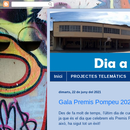
Inici
PROJECTES TELEMÀTICS
dimarts, 22 de juny del 2021
Gala Premis Pompeu 20
Des de fa molt de temps, l'últim dia de cur
ja que és el dia que celebrem els Premis 
això, ha sigut tot un èxit!