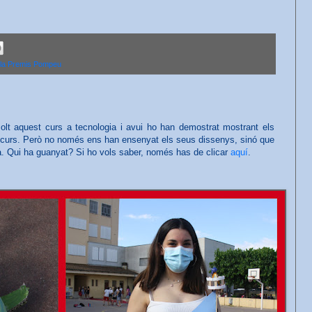
la Premis Pompeu
olt aquest curs a tecnologia i avui ho han demostrat mostrant els
el curs. Però no només ens han ensenyat els seus dissenys, sinó que
a. Qui ha guanyat? Si ho vols saber, només has de clicar
aquí
.