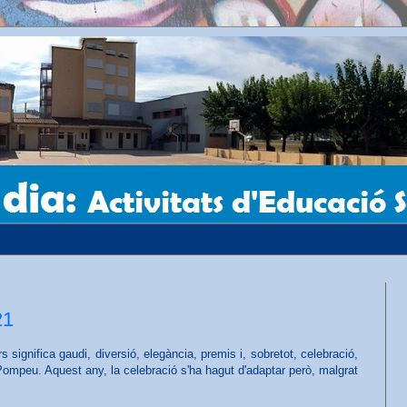
21
s significa gaudi, diversió, elegància, premis i, sobretot, celebració,
Pompeu. Aquest any, la celebració s'ha hagut d'adaptar però, malgrat