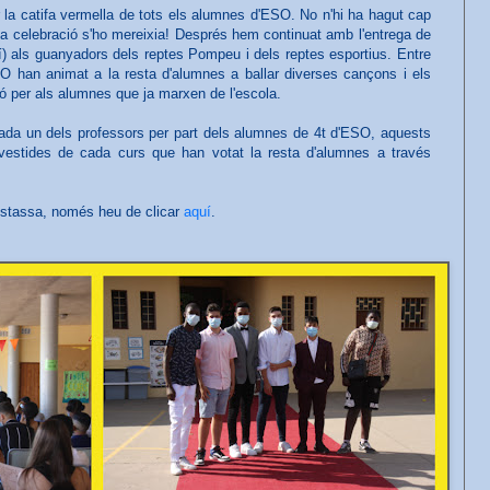
la catifa vermella de tots els alumnes d'ESO. No n'hi ha hagut cap
 la celebració s'ho mereixia! Després hem continuat amb l'entrega de
) als guanyadors dels reptes Pompeu i dels reptes esportius. Entre
SO han animat a la resta d'alumnes a ballar diverses cançons i els
 per als alumnes que ja marxen de l'escola.
cada un dels professors per part dels alumnes de 4t d'ESO, aquests
vestides de cada curs que han votat la resta d'alumnes a través
festassa, només heu de clicar
aquí
.