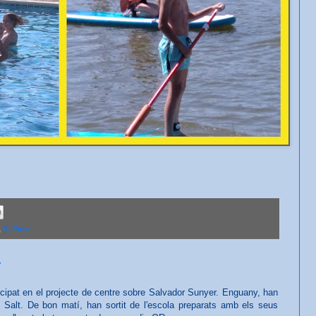
,
St Pere
r
ipat en el projecte de centre sobre Salvador Sunyer. Enguany, han
de Salt. De bon matí, han sortit de l'escola preparats amb els seus